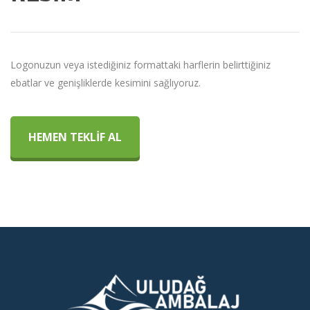
Logonuzun veya istediğiniz formattaki harflerin belirttiğiniz
ebatlar ve genişliklerde kesimini sağlıyoruz.
HEMEN TEKLİF AL