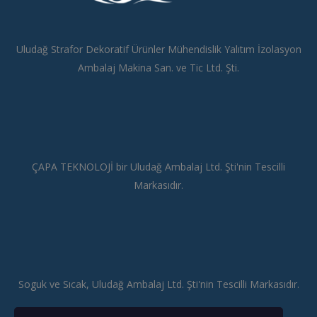
Uludağ Strafor Dekoratif Ürünler Mühendislik Yalıtım İzolasyon
Ambalaj Makina San. ve Tic Ltd. Şti.
ÇAPA TEKNOLOJİ bir Uludağ Ambalaj Ltd. Şti'nin Tescilli
Markasıdır.
Soguk ve Sıcak, Uludağ Ambalaj Ltd. Şti'nin Tescilli Markasıdır.