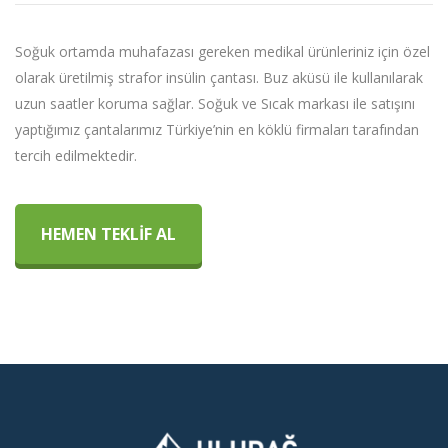
Soğuk ortamda muhafazası gereken medikal ürünleriniz için özel
olarak üretilmiş strafor insülin çantası. Buz aküsü ile kullanılarak
uzun saatler koruma sağlar. Soğuk ve Sıcak markası ile satışını
yaptığımız çantalarımız Türkiye’nin en köklü firmaları tarafından
tercih edilmektedir.
HEMEN TEKLİF AL