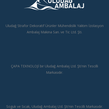
Uludağ Strafor Dekoratif Ürünler Mühendislik Yalıtım İzolasyon
Ambalaj Makina San. ve Tic Ltd. Şti.
ÇAPA TEKNOLOJİ bir Uludağ Ambalaj Ltd. Şti'nin Tescilli
Markasıdır.
Soguk ve Sıcak, Uludağ Ambalaj Ltd. Şti'nin Tescilli Markasıdır.