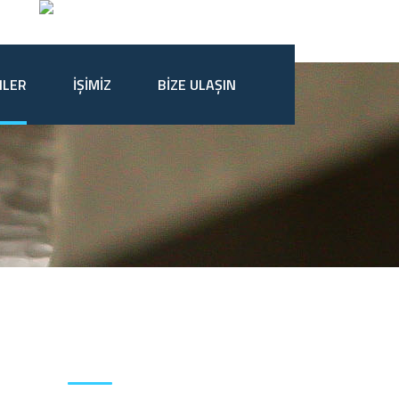
NLER
İŞİMİZ
BİZE ULAŞIN