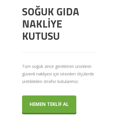
SOĞUK GIDA
NAKLİYE
KUTUSU
Tüm soğuk zincir gerektiren ürünlerin
güvenli nakliyesi için istenilen ölçülerde
üretilebilen strafor kutularımız.
HEMEN TEKLİF AL