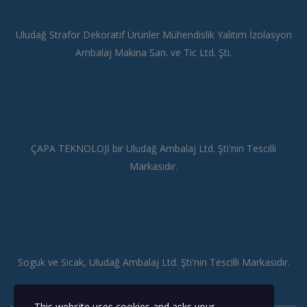
Uludağ Strafor Dekoratif Ürünler Mühendislik Yalıtım İzolasyon
Ambalaj Makina San. ve Tic Ltd. Şti.
ÇAPA TEKNOLOJİ bir Uludağ Ambalaj Ltd. Şti'nin Tescilli
Markasıdır.
Soguk ve Sıcak, Uludağ Ambalaj Ltd. Şti'nin Tescilli Markasıdır.
This website uses cookies and asks your