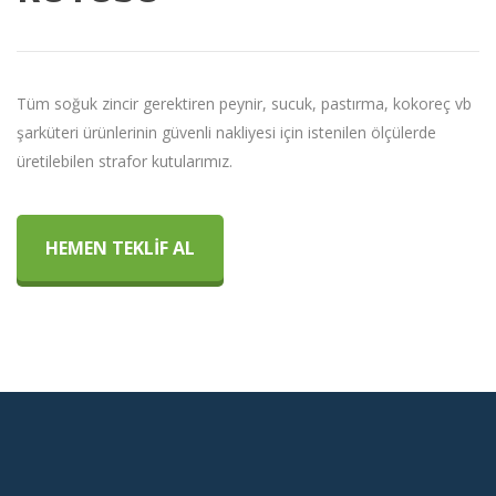
Tüm soğuk zincir gerektiren peynir, sucuk, pastırma, kokoreç vb
şarküteri ürünlerinin güvenli nakliyesi için istenilen ölçülerde
üretilebilen strafor kutularımız.
HEMEN TEKLİF AL