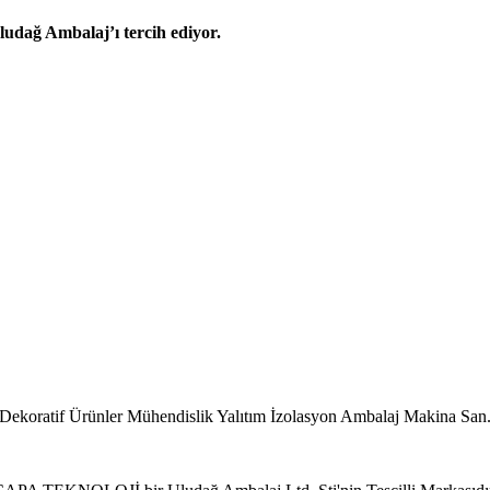
udağ Ambalaj’ı tercih ediyor.
Dekoratif Ürünler Mühendislik Yalıtım İzolasyon Ambalaj Makina San. 