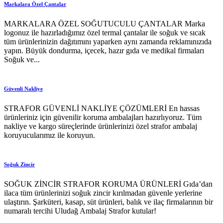
Markalara Özel Çantalar
MARKALARA ÖZEL SOĞUTUCULU ÇANTALAR Marka
logonuz ile hazırladığımız özel termal çantalar ile soğuk ve sıcak
tüm ürünlerinizin dağıtımını yaparken aynı zamanda reklamınızıda
yapın. Büyük dondurma, içecek, hazır gıda ve medikal firmaları
Soğuk ve...
Güvenli Nakliye
STRAFOR GÜVENLİ NAKLİYE ÇÖZÜMLERİ En hassas
ürünleriniz için güvenilir koruma ambalajları hazırlıyoruz. Tüm
nakliye ve kargo süreçlerinde ürünlerinizi özel strafor ambalaj
koruyucularımız ile koruyun.
Soğuk Zincir
SOĞUK ZİNCİR STRAFOR KORUMA ÜRÜNLERİ Gıda’dan
ilaca tüm ürünlerinizi soğuk zincir kırılmadan güvenle yerlerine
ulaştırın. Şarküteri, kasap, süt ürünleri, balık ve ilaç firmalarının bir
numaralı tercihi Uludağ Ambalaj Strafor kutular!