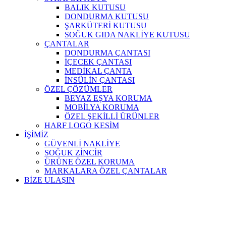
BALIK KUTUSU
DONDURMA KUTUSU
ŞARKÜTERİ KUTUSU
SOĞUK GIDA NAKLİYE KUTUSU
ÇANTALAR
DONDURMA ÇANTASI
İÇECEK ÇANTASI
MEDİKAL ÇANTA
İNSÜLİN ÇANTASI
ÖZEL ÇÖZÜMLER
BEYAZ EŞYA KORUMA
MOBİLYA KORUMA
ÖZEL ŞEKİLLİ ÜRÜNLER
HARF LOGO KESİM
İŞİMİZ
GÜVENLİ NAKLİYE
SOĞUK ZİNCİR
ÜRÜNE ÖZEL KORUMA
MARKALARA ÖZEL ÇANTALAR
BİZE ULAŞIN