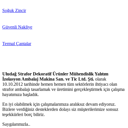
Soğuk Zincir
Güvenli Nakliye
Termal Çantalar
Uludağ Strafor Dekoratif Ürünler Mühendislik Yalıtım
İzolasyon Ambalaj Makina San. ve Tic Ltd. Şti.
olarak
10.10.2012 tarihinde hemen hemen tüm sektörlerin ihtiyacı olan
strafor ambalajı tasarlamak ve üretimini gerçekleştirmek için çalışma
hayatımıza başladık.
En iyi olabilmek için çalışmalarımıza aralıksız devam ediyoruz.
Bizlere verdiğiniz desteklerden dolayı siz müşterilerimize sonsuz
teşekkürleri borç biliriz.
Saygılarımızla..