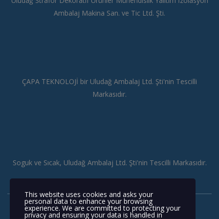
Uludağ Strafor Dekoratif Ürünler Mühendislik Yalıtım İzolasyon
Ambalaj Makina San. ve Tic Ltd. Şti.
ÇAPA TEKNOLOJİ bir Uludağ Ambalaj Ltd. Şti'nin Tescilli
Markasıdır.
Soguk ve Sıcak, Uludağ Ambalaj Ltd. Şti'nin Tescilli Markasıdır.
This website uses cookies and asks your
personal data to enhance your browsing
experience. We are committed to protecting your
privacy and ensuring your data is handled in