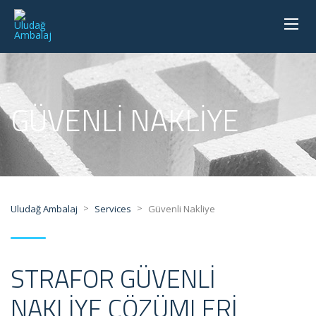
GÜVENLI NAKLIYE
>
>
Uludağ Ambalaj
Services
Güvenli Nakliye
STRAFOR GÜVENLİ
NAKLİYE ÇÖZÜMLERİ